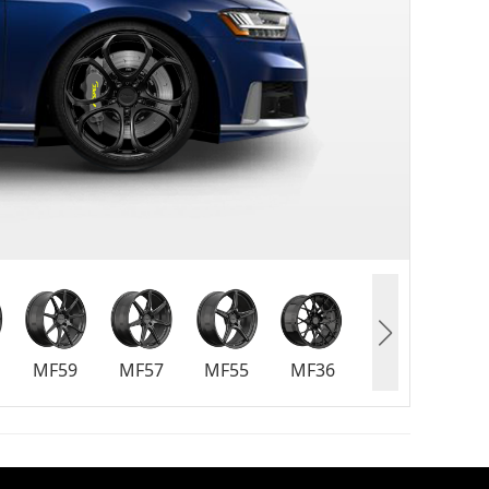
MF59
MF57
MF55
MF36
MF30