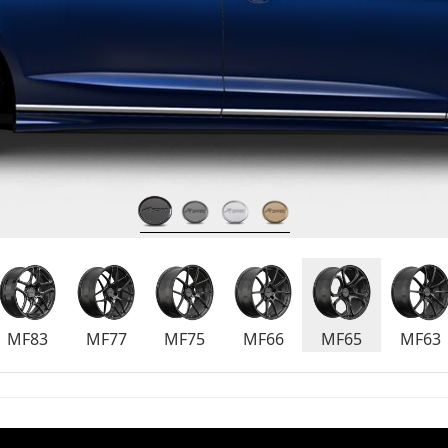
MF83
MF77
MF75
MF66
MF65
MF63