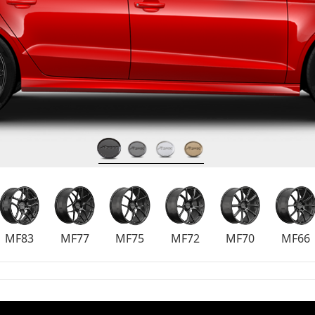
MF83
MF77
MF75
MF72
MF70
MF66