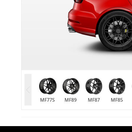
MF77S
MF89
MF87
MF85