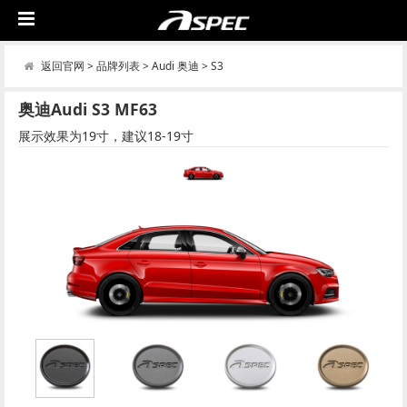
返回官网
>
品牌列表
>
Audi 奥迪
>
S3
奥迪Audi S3 MF63
展示效果为19寸，建议18-19寸