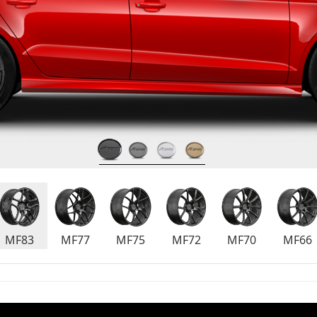
MF83
MF77
MF75
MF72
MF70
MF66