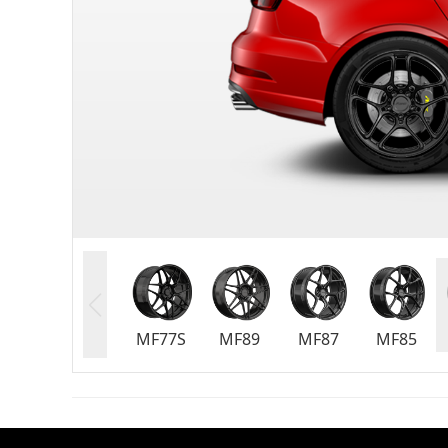
MF77S
MF89
MF87
MF85