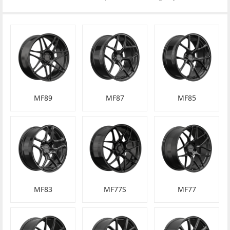
MF89
MF87
MF85
MF83
MF77S
MF77