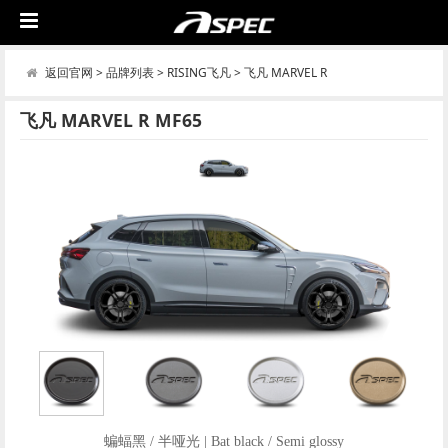
返回官网
>
品牌列表
>
RISING飞凡
>
飞凡 MARVEL R
飞凡 MARVEL R MF65
蝙蝠黑 / 半哑光 | Bat black / Semi glossy