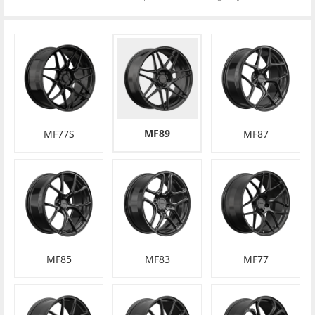
MF89
MF77S
MF87
MF85
MF83
MF77