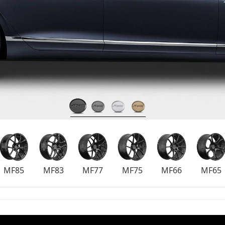
MF85
MF83
MF77
MF75
MF66
MF65