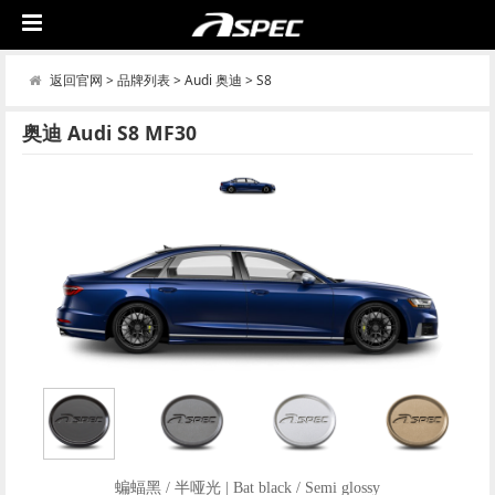
返回官网
>
品牌列表
>
Audi 奥迪
>
S8
奥迪 Audi S8 MF30
蝙蝠黑 / 半哑光 | Bat black / Semi glossy