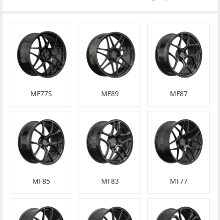
MF77S
MF89
MF87
MF85
MF83
MF77