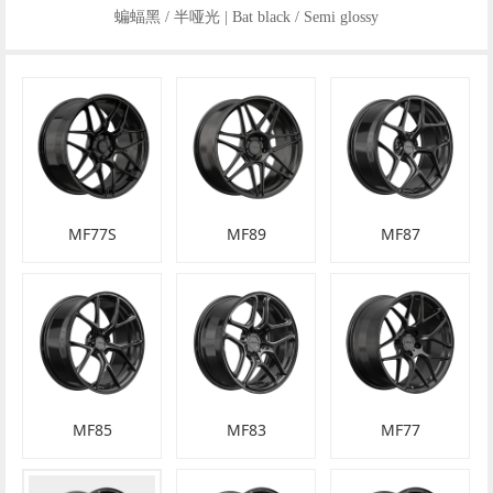
蝙蝠黑 / 半哑光 | Bat black / Semi glossy
MF77S
MF89
MF87
MF85
MF83
MF77