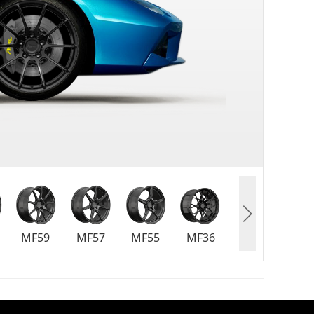
MF59
MF57
MF55
MF36
MF30