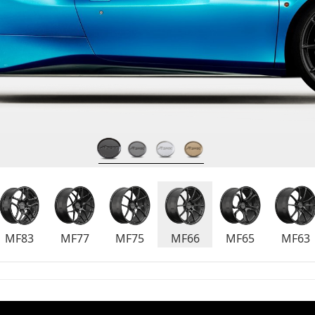
MF83
MF77
MF75
MF66
MF65
MF63