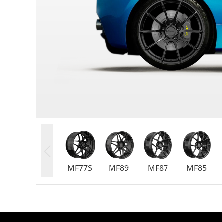
MF77S
MF89
MF87
MF85